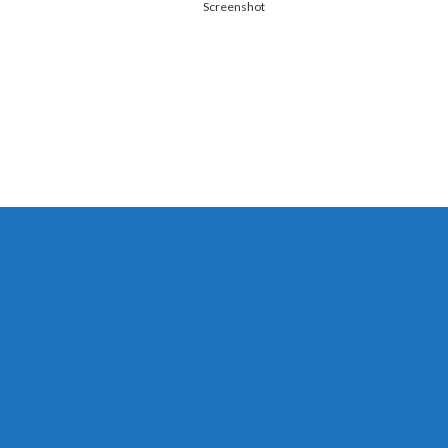
Screenshot
す