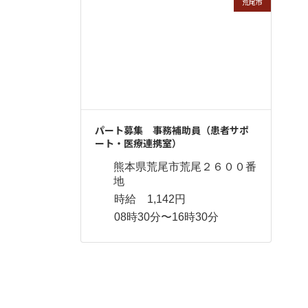
荒尾市
パート募集 事務補助員（患者サポ
ート・医療連携室）
熊本県荒尾市荒尾２６００番
地
時給 1,142円
08時30分〜16時30分