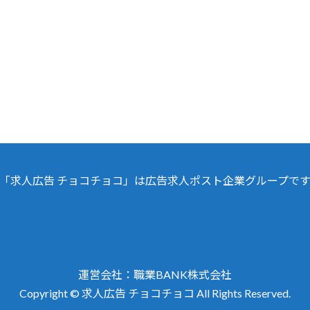
「求人広告 チョコチョコ」は広告求人ポスト企業グループで
運営会社：職業BA
NK株式会社
Copyright © 求人広告 チョコチョコ All Rights Reserved.