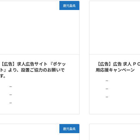
鹿児島県
【広告】求人広告サイト 『ポケッ
【広告】広告 求人 Ｐ
ト』より、設置ご協力のお願いで
用応援キャンペーン
す。
－
－
－
－
－
－
鹿児島県