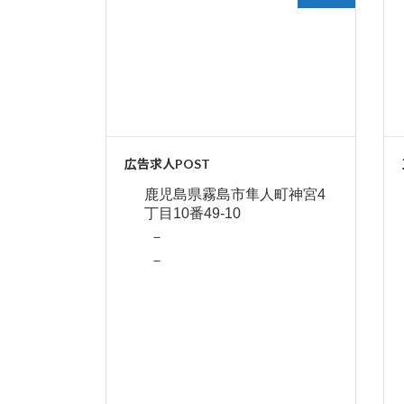
広告求人POST
鹿児島県霧島市隼人町神宮4
丁目10番49-10
－
－