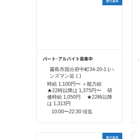
鹿児島県
パート･アルバイト募集中
霧島市国分府中町34-20-1 (ハ
ンズマン近く)
時給 1,100円〜 ＋能力給
★22時以降は 1,375円〜 研
修時給 1,050円 ★22時以降
は 1,313円
10:00〜22:30 頃迄
鹿児島県