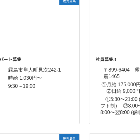
鹿児島県
パート募集
社員募集!!
霧島市隼人町見次242-1
〒899-6404
麓1465
時給 1,030円〜
①月給 175,00
9:30～19:00
②日給 9,000円
①5:30〜21:00
フト制) ②8:00〜
8:00〜翌8:00 
鹿児島県