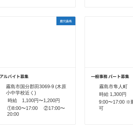
鹿児島県
アルバイト募集
一般事務 パート募集
霧島市国分郡田3069-9 (木原
霧島市隼人町
小中学校近く)
時給 1,300円
時給 1,100円〜1,200円
9:00〜17:00
①8:00〜17:00 ②17:00〜
可
20:00