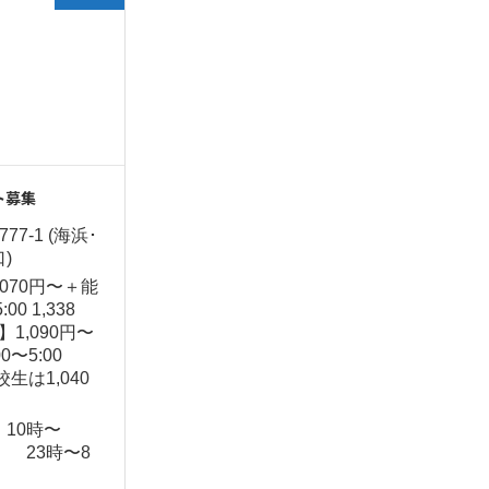
ト募集
7-1 (海浜･
)
070円〜＋能
0 1,338
,090円〜
〜5:00
生は1,040
 10時〜
〜 23時〜8