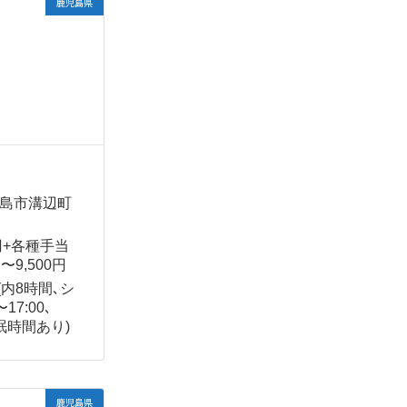
鹿児島県
 霧島市溝辺町
0円+各種手当
〜9,500円
 (内8時間､シ
17:00､
(仮眠時間あり)
鹿児島県