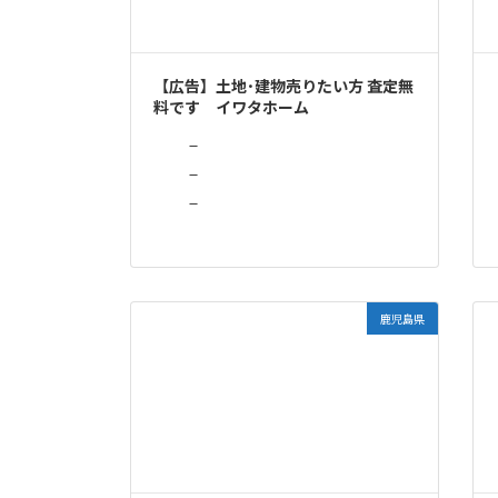
【広告】土地･建物売りたい方 査定無
料です イワタホーム
－
－
－
鹿児島県