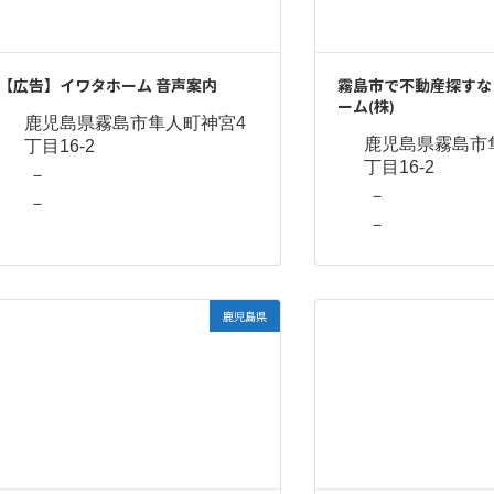
【広告】イワタホーム 音声案内
霧島市で不動産探すな
ーム(株)
鹿児島県霧島市隼人町神宮4
鹿児島県霧島市
丁目16-2
丁目16-2
－
－
－
－
鹿児島県