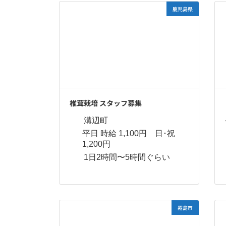
鹿児島県
椎茸栽培 スタッフ募集
溝辺町
平日 時給 1,100円 日･祝
1,200円
1日2時間〜5時間ぐらい
霧島市