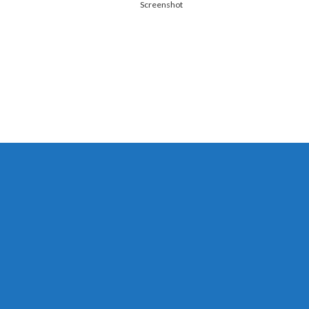
Screenshot
す