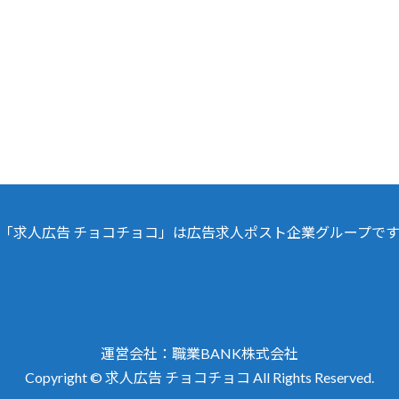
「求人広告 チョコチョコ」は広告求人ポスト企業グループで
運営会社：職業BA
NK株式会社
Copyright © 求人広告 チョコチョコ All Rights Reserved.