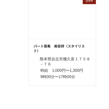
合志市
パート募集 美容師（スタイリス
ト）
熊本県合志市幾久富１７５８
－７６
時給 1,000円〜1,300円
9時00分〜17時00分