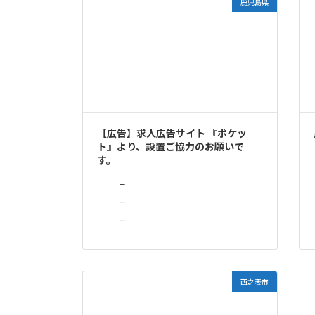
鹿児島県
【広告】求人広告サイト 『ポケッ
ト』より、設置ご協力のお願いで
す。
－
－
－
西之表市