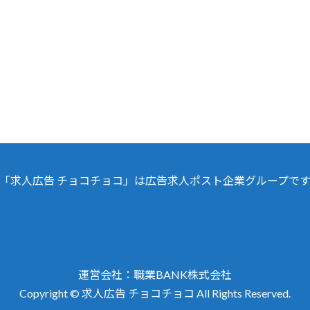
「求人広告 チョコチョコ」は広告求人ポスト企業グループで
運営会社：職業BA
NK株式会社
Copyright © 求人広告 チョコチョコ All Rights Reserved.