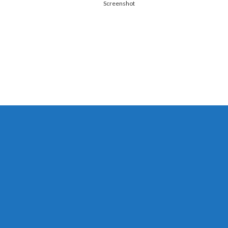
Screenshot
す