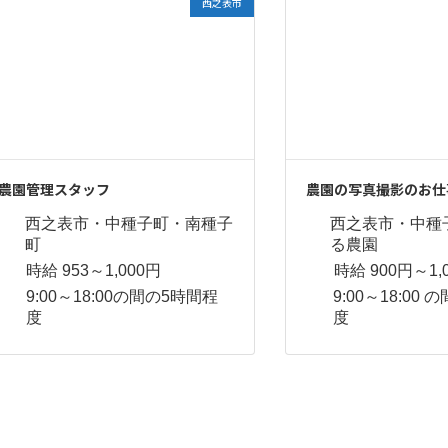
西之表市
農園管理スタッフ
農園の写真撮影のお仕
西之表市・中種子町・南種子
西之表市・中種
町
る農園
時給 953～1,000円
時給 900円～1,
9:00～18:00の間の5時間程
9:00～18:00
度
度