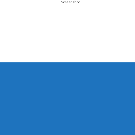
Screenshot
す