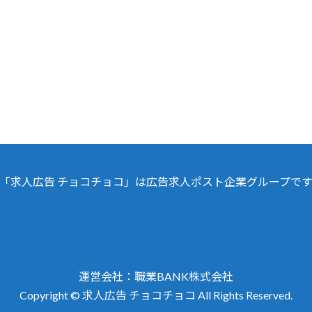
「求人広告 チョコチョコ」は広告求人ポスト企業グループで
運営会社：職業BA
NK株式会社
Copyright © 求人広告 チョコチョコ All Rights Reserved.