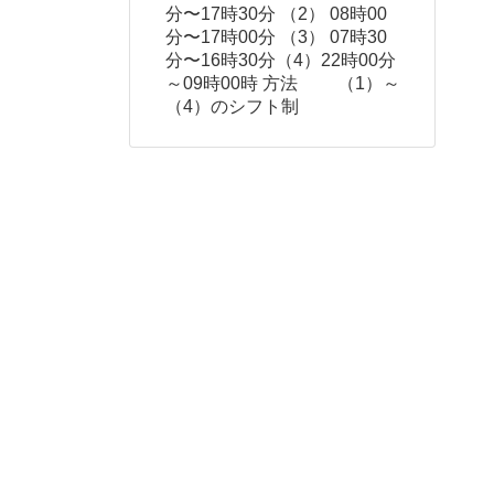
分〜17時30分 （2） 08時00
分〜17時00分 （3） 07時30
分〜16時30分（4）22時00分
～09時00時 方法 （1）～
（4）のシフト制