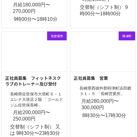
月給180,000円〜
交替制（シフト制） 9
270,000円
時00分〜18時00分
9時00分〜18時10分
佐世保市
時津町
正社員募集 フィットネスク
正社員募集 営業
ラブのトレーナー及び受付
長崎県西彼杵郡時津町浜田郷
３１－５ 「長崎営業所」
長崎県佐世保市大塔町６－１
エレナ大塔店２階 「ゴールド
月給280,000円〜
ジム佐世保長崎」
300,000円
月給200,000円〜
8時30分〜17時30分
250,000円
交替制（シフト制） 又
は 9時30分〜23時30分