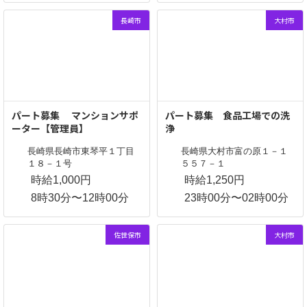
長崎市
大村市
パート募集 マンションサポ
パート募集 食品工場での洗
ーター【管理員】
浄
長崎県長崎市東琴平１丁目
長崎県大村市富の原１－１
１８－１号
５５７－１
時給1,000円
時給1,250円
8時30分〜12時00分
23時00分〜02時00分
佐世保市
大村市