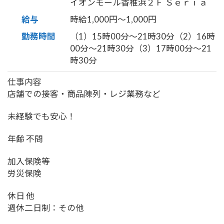
イオンモール香椎浜２Ｆ Ｓｅｒｉａ
給与
時給1,000円〜1,000円
勤務時間
（1）15時00分〜21時30分（2）16時
00分〜21時30分（3）17時00分〜21
時30分
仕事内容
店舗での接客・商品陳列・レジ業務など
未経験でも安心！
年齢 不問
加入保険等
労災保険
休日 他
週休二日制：その他