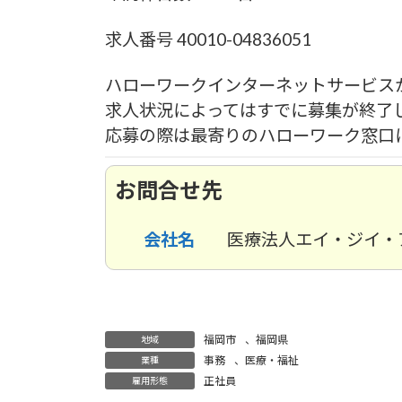
求人番号 40010-04836051
ハローワークインターネットサービス
求人状況によってはすでに募集が終了
応募の際は最寄りのハローワーク窓口
お問合せ先
会社名
医療法人エイ・ジイ・
福岡市
、
福岡県
地域
事務
、
医療・福祉
業種
正社員
雇用形態