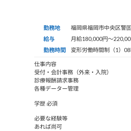
勤務地
福岡県福岡市中央区警
給与
月給180,000円〜220,0
勤務時間
変形労働時間制（1）08時
仕事内容
受付・会計事務（外来・入院）
診療報酬請求事務
各種データー管理
学歴 必須
必要な経験等
あれば尚可