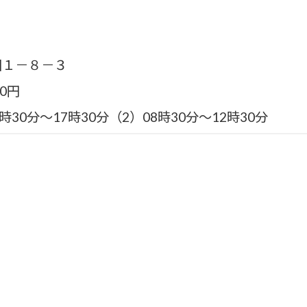
固１－８－３
00円
30分〜17時30分（2）08時30分〜12時30分