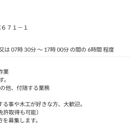
原６７１－１
は 07時 30分 〜 17時 00分 の間の 6時間 程度
作業
す。
その他、付随する業務
する事や木工が好きな方、大歓迎。
免許取得も可能）
方を募集します。