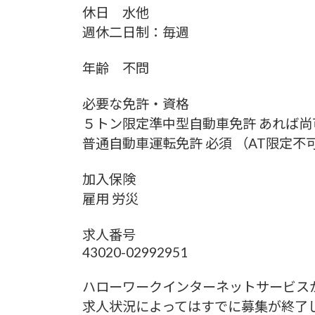
休日 水他
週休二日制：毎週
年齢 不問
必要な免許・資格
５トン限定準中型自動車免許 あれば尚
普通自動車運転免許 必須 （AT限定不
加入保険
雇用 労災
求人番号
43020-02992951
ハローワークインターネットサービス
求人状況によってはすでに募集が終了