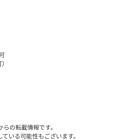
可
可）
からの転載情報です。
している可能性もございます。