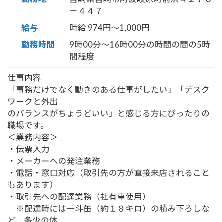
－４４７
給与
時給 974円〜1,000円
勤務時間
9時00分〜16時00分の時間の間の5時
間程度
仕事内容
「事務だけでなく動きのある仕事がしたい」「デスク
ワークと外出
のバランスがちょうどいい」と感じる方にぴったりの
職場です。
＜業務内容＞
・伝票入力
・メーカーへの発注業務
・電話・窓口対応（取引先の方が直接来店されること
もあります）
・取引先への配達業務（社有車使用）
※配達時には一斗缶（約１８キロ）の積み下ろしな
ど、多少の体