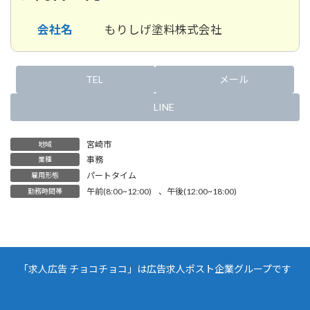
会社名
もりしげ塗料株式会社
TEL
メール
LINE
宮崎市
地域
事務
業種
パートタイム
雇用形態
午前(8:00~12:00)
、
午後(12:00~18:00)
勤務時間帯
「求人広告 チョコチョコ」は広告求人ポスト企業グループです