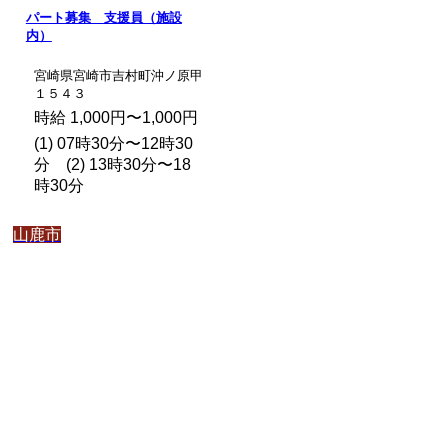
パート募集 支援員（施設
内）
宮崎県宮崎市吉村町沖ノ原甲
１５４３
時給 1,000円〜1,000円
(1) 07時30分〜12時30
分 (2) 13時30分〜18
時30分
山鹿市