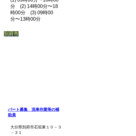
分 (2) 14時00分〜18
時00分 (3) 09時00
分〜13時00分
別府市
パート募集 洗車作業等の補
助員
大分県別府市石垣東１０－３
－３１