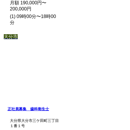
月額 190,000円〜
200,000円
(1) 09時00分〜18時00
分
大分市
正社員募集 歯科衛生士
大分県大分市三ケ田町三丁目
１番１号