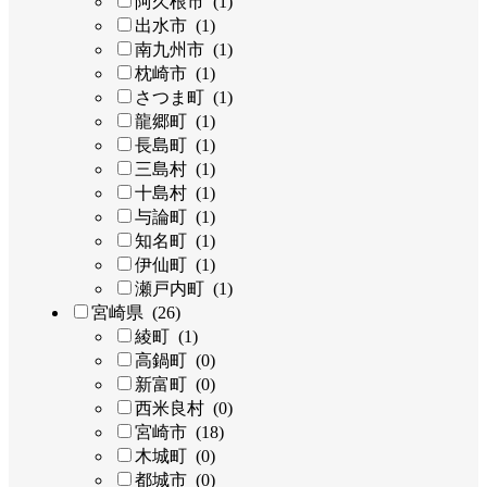
阿久根市 (1)
出水市 (1)
南九州市 (1)
枕崎市 (1)
さつま町 (1)
龍郷町 (1)
長島町 (1)
三島村 (1)
十島村 (1)
与論町 (1)
知名町 (1)
伊仙町 (1)
瀬戸内町 (1)
宮崎県 (26)
綾町 (1)
高鍋町 (0)
新富町 (0)
西米良村 (0)
宮崎市 (18)
木城町 (0)
都城市 (0)