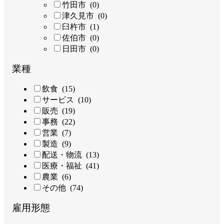
竹田市 (0)
津久見市 (0)
臼杵市 (1)
佐伯市 (0)
日田市 (0)
業種
飲食 (15)
サービス (10)
販売 (19)
事務 (22)
営業 (7)
製造 (9)
配送・物流 (13)
医療・福祉 (41)
農業 (6)
その他 (74)
雇用形態