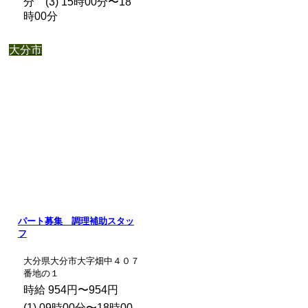
分 (3) 15時00分〜18
時00分
大分市
パート募集 調理補助スタッ
フ
大分県大分市大字畑中４０７
番地の１
時給 954円〜954円
(1) 09時00分〜18時00