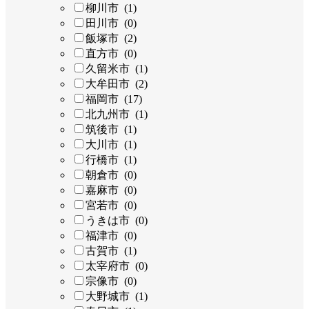
柳川市 (1)
田川市 (0)
飯塚市 (2)
直方市 (0)
久留米市 (1)
大牟田市 (2)
福岡市 (17)
北九州市 (1)
筑後市 (1)
大川市 (1)
行橋市 (1)
朝倉市 (0)
嘉麻市 (0)
宮若市 (0)
うきは市 (0)
福津市 (0)
古賀市 (1)
太宰府市 (0)
宗像市 (0)
大野城市 (1)