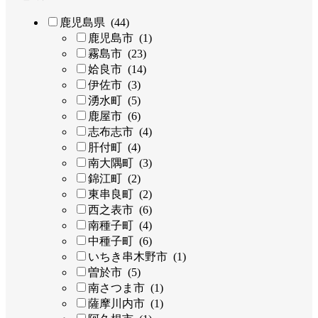
鹿児島県 (44)
鹿児島市 (1)
霧島市 (23)
姶良市 (14)
伊佐市 (3)
湧水町 (5)
鹿屋市 (6)
志布志市 (4)
肝付町 (4)
南大隅町 (3)
錦江町 (2)
東串良町 (2)
西之表市 (6)
南種子町 (4)
中種子町 (6)
いちき串木野市 (1)
曽於市 (5)
南さつま市 (1)
薩摩川内市 (1)