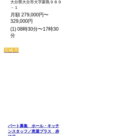
大分県大分市大字家島９８９
－１
月額 279,000円〜
329,000円
(1) 08時30分〜17時30
分
宮崎市
パート募集 ホール・キッチ
ンスタッフ／恵屋プラス 赤