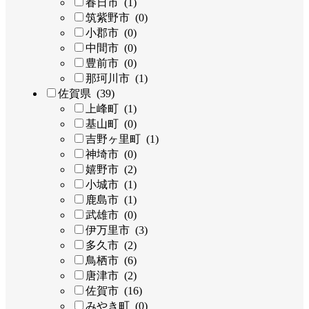
春日市 (1)
筑紫野市 (0)
小郡市 (0)
中間市 (0)
豊前市 (0)
那珂川市 (1)
佐賀県 (39)
上峰町 (1)
基山町 (0)
吉野ヶ里町 (1)
神埼市 (0)
嬉野市 (2)
小城市 (1)
鹿島市 (1)
武雄市 (0)
伊万里市 (3)
多久市 (2)
鳥栖市 (6)
唐津市 (2)
佐賀市 (16)
みやき町 (0)