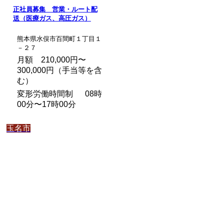
正社員募集 営業・ルート配
送（医療ガス、高圧ガス）
熊本県水俣市百間町１丁目１
－２７
月額 210,000円〜
300,000円（手当等を含
む）
変形労働時間制 08時
00分〜17時00分
玉名市