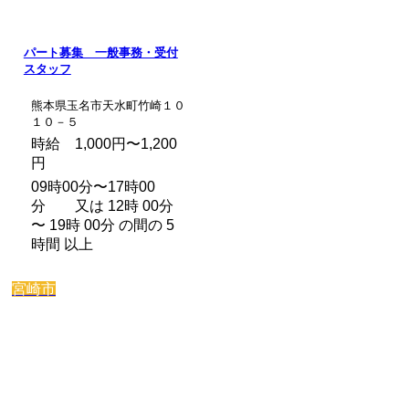
パート募集 一般事務・受付
スタッフ
熊本県玉名市天水町竹崎１０
１０－５
時給 1,000円〜1,200
円
09時00分〜17時00
分 又は 12時 00分
〜 19時 00分 の間の 5
時間 以上
宮崎市