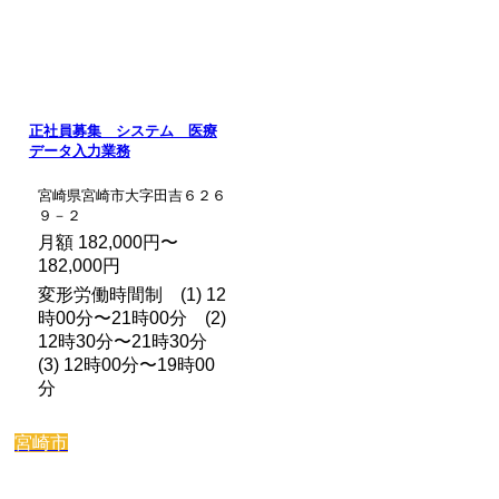
正社員募集 システム 医療
データ入力業務
宮崎県宮崎市大字田吉６２６
９－２
月額 182,000円〜
182,000円
変形労働時間制 (1) 12
時00分〜21時00分 (2)
12時30分〜21時30分
(3) 12時00分〜19時00
分
宮崎市