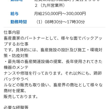
２（九州営業所）
給与
月給250,000円〜300,000円
勤務時間
（1）08時30分〜17時30分
仕事内容
畜産農家のパートナーとして、様々な面でバックアッ
プするお仕事
です。具体的には、畜産施設の設計及び施工・環境対
策・防疫対策
・最先端の畜産関連設備の提案、長年使用されてきた
機器のメンテ
ナンスや修理を行っております。それ以外にも、鶏卵
パックやラベ
ルなどの販売も取り扱い、畜産界の商社として様々な
商材を提案、
販売しております。
必要な経験等