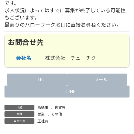
です。
求人状況によってはすでに募集が終了している可能性
もございます。
最寄りのハローワーク窓口に直接お尋ねください。
お問合せ先
会社名
株式会社 チューチク
TEL
メール
LINE
鳥栖市
、
佐賀県
地域
営業
、
その他
業種
正社員
雇用形態