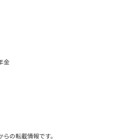
年金
からの転載情報です。