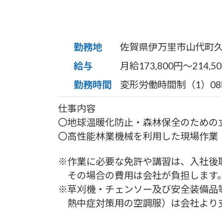
勤務地
佐賀県伊万里市山代町
給与
月給173,800円〜214,5
勤務時間
変形労働時間制（1）08
仕事内容
〇地球温暖化防止・森林保全のための
〇高性能林業機械を利用した現場作業
※作業に必要な免許や講習は、入社後
その場合の費用は会社が負担します
※草刈機・チェンソー及び安全装備品
熱中症対策用の空調服）は会社より